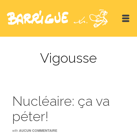
Vigousse
Nucléaire: ça va
péter!
with
AUCUN COMMENTAIRE